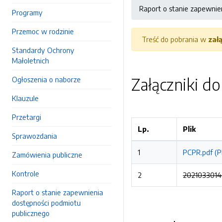
Raport o stanie zapewnie
Programy
Przemoc w rodzinie
Treść do pobrania w
zał
Standardy Ochrony
Małoletnich
Załączniki d
Ogłoszenia o naborze
Klauzule
Przetargi
Lp.
Plik
Sprawozdania
1
PCPR.pdf (P
Zamówienia publiczne
Kontrole
2
20210330140
Raport o stanie zapewnienia
dostępności podmiotu
publicznego