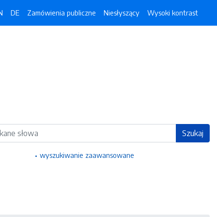
N
DE
Zamówienia publiczne
Niesłyszący
Wysoki kontrast
ka
Szukaj
wyszukiwanie zaawansowane