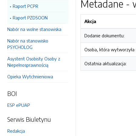
Metadane - w
Raport PCPR
Raport PZDSOON
Akcja
Nabór na wolne stanowiska
Dodanie dokumentu:
Nabór na stanowisko
PSYCHOLOG
Osoba, która wytworzyła i
Asystent Osobisty Osoby z
Ostatnia aktualizacja:
Niepełnosprawnością
Opieka Wytchnieniowa
BOI
ESP ePUAP
Serwis Biuletynu
Redakcja