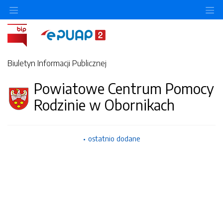
Ukryj/pokaż menu przedmiotowe
Uk
Biuletyn Informacji Publicznej
Powiatowe Centrum Pomocy
Rodzinie w Obornikach
ostatnio dodane