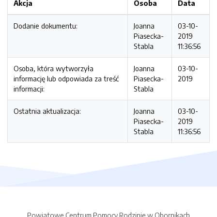
Akcja
Osoba
Data
Dodanie dokumentu:
Joanna
03-10-
Piasecka-
2019
Stabla
11:36:56
Osoba, która wytworzyła
Joanna
03-10-
informację lub odpowiada za treść
Piasecka-
2019
informacji:
Stabla
Ostatnia aktualizacja:
Joanna
03-10-
Piasecka-
2019
Stabla
11:36:56
Powiatowe Centrum Pomocy Rodzinie w Obornikach